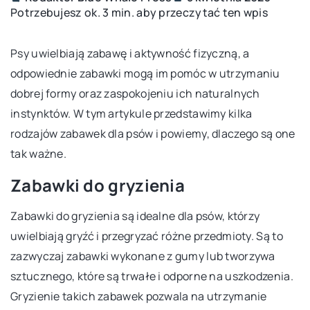
Potrzebujesz ok. 3 min. aby przeczytać ten wpis
Psy uwielbiają zabawę i aktywność fizyczną, a
odpowiednie zabawki mogą im pomóc w utrzymaniu
dobrej formy oraz zaspokojeniu ich naturalnych
instynktów. W tym artykule przedstawimy kilka
rodzajów zabawek dla psów i powiemy, dlaczego są one
tak ważne.
Zabawki do gryzienia
Zabawki do gryzienia są idealne dla psów, którzy
uwielbiają gryźć i przegryzać różne przedmioty. Są to
zazwyczaj zabawki wykonane z gumy lub tworzywa
sztucznego, które są trwałe i odporne na uszkodzenia.
Gryzienie takich zabawek pozwala na utrzymanie