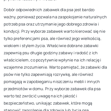
Dobór odpowiednich zabawek dla psa jest bardzo
ważny, ponieważ pozwala na zaspokojenie naturalnych
potrzeb psa oraz utrzymanie jego dobrego zdrowia i
kondycji. Przy wyborze zabawek warto kierować się nie
tylko preferencjami psa, ale również jego wielkością,
wiekiem i stylem życia. Właściwie dobrane zabawki
zapewnią psu długie godziny zabawy i radość z ich
właścicielem, co pozytywnie wpłynie na ich relację i
wzajemne zrozumienie. Warto pamiętać, że zabawki dla
psów nie tylko zapewniają rozrywkę, ale również
pomagają w zapobieganiu niszczeniu mebli i innych
przedmiotów w domu. Przy wyborze zabawek dla psa
warto też zwrócić uwagę na ich jakość i
bezpieczeństwo, unikając zabawek, które mogą
stanowić zagrożenie dla zdrowia lub życia psa.