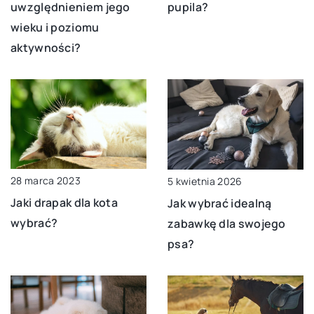
uwzględnieniem jego
pupila?
wieku i poziomu
aktywności?
28 marca 2023
5 kwietnia 2026
Jaki drapak dla kota
Jak wybrać idealną
wybrać?
zabawkę dla swojego
psa?