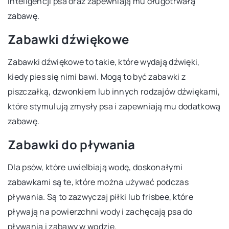
inteligencji psa oraz zapewniają mu długotrwałą
zabawę.
Zabawki dźwiękowe
Zabawki dźwiękowe to takie, które wydają dźwięki,
kiedy pies się nimi bawi. Mogą to być zabawki z
piszczałką, dzwonkiem lub innych rodzajów dźwiękami,
które stymulują zmysły psa i zapewniają mu dodatkową
zabawę.
Zabawki do pływania
Dla psów, które uwielbiają wodę, doskonałymi
zabawkami są te, które można używać podczas
pływania. Są to zazwyczaj piłki lub frisbee, które
pływają na powierzchni wody i zachęcają psa do
pływania i zabawy w wodzie.