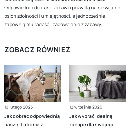
Odpowiednio dobrane zabawki pozwolą na rozwijanie
psich zdolności i umiejętności, a jednocześnie
zapewnią mu radość i zadowolenie z zabawy.
ZOBACZ RÓWNIEŻ
10 lutego 2025
12 września 2025
Jak dobrać odpowiednią
Jak wybrać idealną
paszę dla konia z
kanapę dla swojego