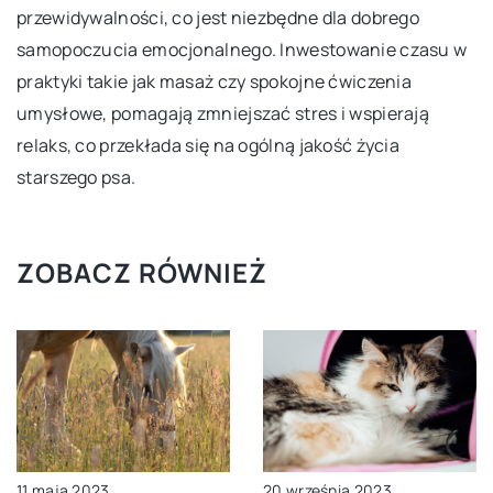
przewidywalności, co jest niezbędne dla dobrego
samopoczucia emocjonalnego. Inwestowanie czasu w
praktyki takie jak masaż czy spokojne ćwiczenia
umysłowe, pomagają zmniejszać stres i wspierają
relaks, co przekłada się na ogólną jakość życia
starszego psa.
ZOBACZ RÓWNIEŻ
11 maja 2023
20 września 2023