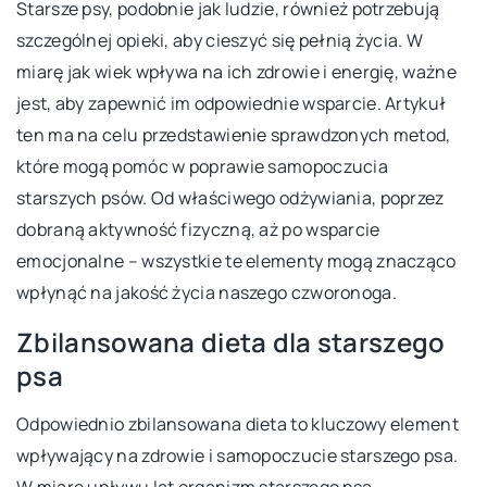
Starsze psy, podobnie jak ludzie, również potrzebują
szczególnej opieki, aby cieszyć się pełnią życia. W
miarę jak wiek wpływa na ich zdrowie i energię, ważne
jest, aby zapewnić im odpowiednie wsparcie. Artykuł
ten ma na celu przedstawienie sprawdzonych metod,
które mogą pomóc w poprawie samopoczucia
starszych psów. Od właściwego odżywiania, poprzez
dobraną aktywność fizyczną, aż po wsparcie
emocjonalne – wszystkie te elementy mogą znacząco
wpłynąć na jakość życia naszego czworonoga.
Zbilansowana dieta dla starszego
psa
Odpowiednio zbilansowana dieta to kluczowy element
wpływający na zdrowie i samopoczucie starszego psa.
W miarę upływu lat organizm starszego psa