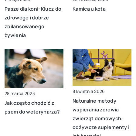
Pasze dla koni: Klucz do
Kamica u kota
zdrowego i dobrze
zbilansowanego
żywienia
8 kwietnia 2026
28 marca 2023
Naturalne metody
Jak często chodzić z
wspierania zdrowia
psem do weterynarza?
zwierząt domowych:
odżywcze suplementy i
ich korzyści