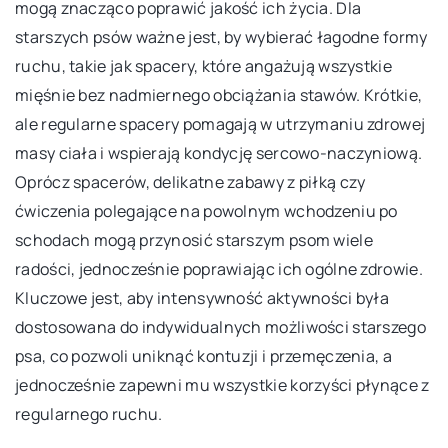
mogą znacząco poprawić jakość ich życia. Dla
starszych psów ważne jest, by wybierać łagodne formy
ruchu, takie jak spacery, które angażują wszystkie
mięśnie bez nadmiernego obciążania stawów. Krótkie,
ale regularne spacery pomagają w utrzymaniu zdrowej
masy ciała i wspierają kondycję sercowo-naczyniową.
Oprócz spacerów, delikatne zabawy z piłką czy
ćwiczenia polegające na powolnym wchodzeniu po
schodach mogą przynosić starszym psom wiele
radości, jednocześnie poprawiając ich ogólne zdrowie.
Kluczowe jest, aby intensywność aktywności była
dostosowana do indywidualnych możliwości starszego
psa, co pozwoli uniknąć kontuzji i przemęczenia, a
jednocześnie zapewni mu wszystkie korzyści płynące z
regularnego ruchu.