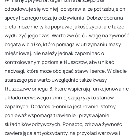
odbudowuje się wolniej, co sprawia, że potrzebuje on
specyficznego rodzaju odżywiania. Dobrze dobrana
dieta może nie tylko poprawić jakość życia, ale także
wydłużyć jego czas. Warto zwrócić uwagę na żywność
bogatą w białko, które pomaga w utrzymaniu masy
mięśniowej. Nie należy jednak zapominać o
kontrolowanym poziomie tłuszczów, aby unikać
nadwagi, która może obciążać stawy i serce. W diecie
starszego psa warto uwzględnić także kwasy
tłuszczowe omega-3, które wspierają funkcjonowanie
układu nerwowego i zmniejszają ryzyko stanów
zapalnych. Dodatek błonnika jest równie istotny,
ponieważ wspomaga trawienie i przyswajanie
składników odżywczych. Ponadto, zdrowa żywność
zawierająca antyoksydanty, na przykład warzywa i