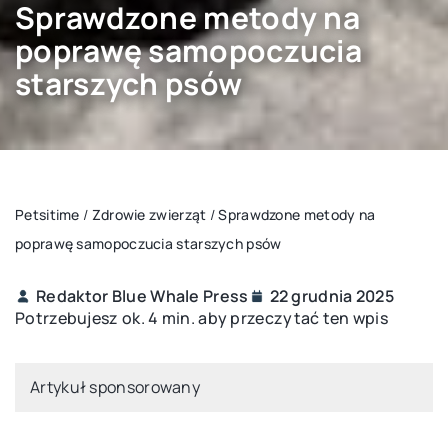
Sprawdzone metody na
poprawę samopoczucia
starszych psów
Petsitime
/
Zdrowie zwierząt
/
Sprawdzone metody na
poprawę samopoczucia starszych psów
Redaktor Blue Whale Press
22 grudnia 2025
Potrzebujesz ok. 4 min. aby przeczytać ten wpis
Artykuł sponsorowany