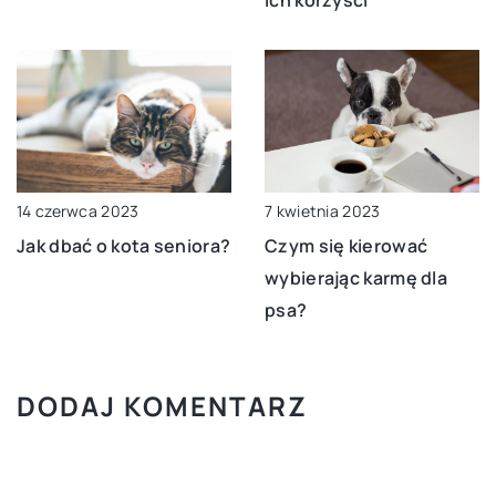
14 czerwca 2023
7 kwietnia 2023
Jak dbać o kota seniora?
Czym się kierować
wybierając karmę dla
psa?
DODAJ KOMENTARZ