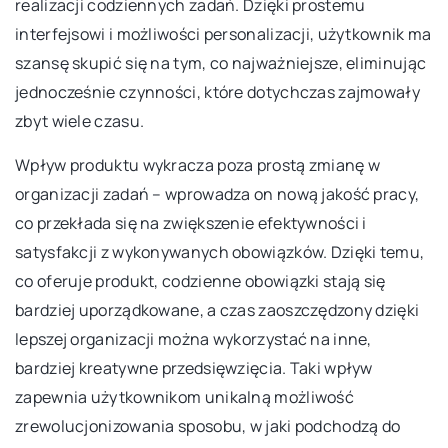
realizacji codziennych zadań. Dzięki prostemu
interfejsowi i możliwości personalizacji, użytkownik ma
szansę skupić się na tym, co najważniejsze, eliminując
jednocześnie czynności, które dotychczas zajmowały
zbyt wiele czasu.
Wpływ produktu wykracza poza prostą zmianę w
organizacji zadań – wprowadza on nową jakość pracy,
co przekłada się na zwiększenie efektywności i
satysfakcji z wykonywanych obowiązków. Dzięki temu,
co oferuje produkt, codzienne obowiązki stają się
bardziej uporządkowane, a czas zaoszczędzony dzięki
lepszej organizacji można wykorzystać na inne,
bardziej kreatywne przedsięwzięcia. Taki wpływ
zapewnia użytkownikom unikalną możliwość
zrewolucjonizowania sposobu, w jaki podchodzą do