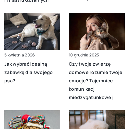
infrastrukturalnych
10 grudnia 2023
5 kwietnia 2026
Czy twoje zwierzę
Jak wybrać idealną
domowe rozumie twoje
zabawkę dla swojego
emocje? Tajemnice
psa?
komunikacji
międzygatunkowej