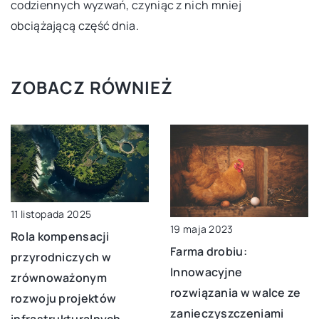
codziennych wyzwań, czyniąc z nich mniej
obciążającą część dnia.
ZOBACZ RÓWNIEŻ
11 listopada 2025
19 maja 2023
Rola kompensacji
Farma drobiu:
przyrodniczych w
Innowacyjne
zrównoważonym
rozwiązania w walce ze
rozwoju projektów
zanieczyszczeniami