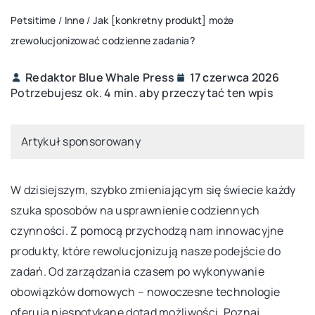
Petsitime
/
Inne
/
Jak [konkretny produkt] może
zrewolucjonizować codzienne zadania?
Redaktor Blue Whale Press
17 czerwca 2026
Potrzebujesz ok. 4 min. aby przeczytać ten wpis
Artykuł sponsorowany
W dzisiejszym, szybko zmieniającym się świecie każdy
szuka sposobów na usprawnienie codziennych
czynności. Z pomocą przychodzą nam innowacyjne
produkty, które rewolucjonizują nasze podejście do
zadań. Od zarządzania czasem po wykonywanie
obowiązków domowych – nowoczesne technologie
oferują niespotykane dotąd możliwości. Poznaj